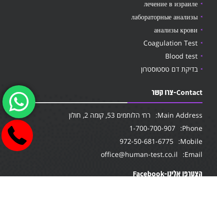
лечение в израиле
лабораторные анализы
анализы крови
Coagulation Test
Blood test
בדיקת דם טסטוסטרון
Contact-צרו קשר
Main Address:
רח׳ הלוחמים 53, קומה 2, חולון
1-700-700-907
Phone:
972-50-681-6775
Mobile:
office@human-test.co.il
Email:
הצטרפו אלינו-Facebook