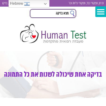
Hebrew
 תפקודי כבד, תפקודי כליות וכו'
בדיקות סקר לגבר ולאישה , בדיקת סימני ס
בדיקה אחת שיכולה לשנות את כל התמונה