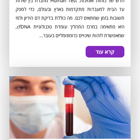
חדש של נוחות ואמינות. Human Test מחברת בין שירות
עד הבית למעבדות מתקדמות בארץ ובעולם, כדי לספק
תשובות בזמן שמתאים לכם. מה כוללת בדיקת דם היריון ולמי
היא מתאימה במרכז התהליך עומדת טכנולוגיית cfDNA,
שמאפשרת לזהות שינויים כרומוזומליים בעובר...
קרא עוד