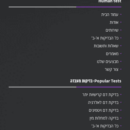
Human test
עמוד הבית
אודות
שירותים
כל הבדיקות א'-ב'
שאלות ותשובות
מאמרים
מבצעים שלנו
צור קשר
Popular Tests-בדיקות מעבדה
בדיקת דם קרישיות יתר
בדיקת דם לאלרגיה
בדיקת דם ויטמינים
בדיקה למחלות מין
כל הבדיקות א'-ב'