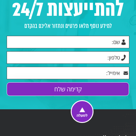
להתייעצות 24/7
למידע נוסף מלאו פרטים ונחזור אליכם בהקדם