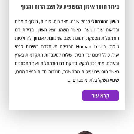
בירור חוסר איזון המשפיע על מצב הרוח והגוף
האיזון ההורמונלי מנהל שינה, מצב רוח, פוריות, חילוף חומרים
ובריאות עור ושיער. כאשר משהו יוצא מאיזון, בדיקת דם
הורמונלית מספקת תמונת מצב שמכוונת לאבחון ולהחלטות
טיפול. ב-Human Test הבדיקה משתלבת בשירות פרטי
יעיל, כולל דיגום עד הבית ושילוח למעבדות מתקדמות בארץ
ובעולם. מתי נכון לבקש בדיקת דם הורמונלית ואיך מתכוננים
כאשר מופיעים עייפות מתמשכת, תנודות חדות במצב הרוח,
שינויי משקל בלתי מוסברים,...
קרא עוד