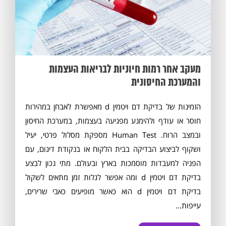
מעקב אחר רמות חיוניות לבריאות העצמות
והמערכת החיסונית
הזמינות של בדיקת דם ויטמין d מאפשרת לאבחן במהירות
חוסר או עודף ולהימנע מפגיעה בעצמות, במערכת החיסון
ובמצב הרוח. Human Test מספקת מסלול פרטי, יעיל
ושקוף לביצוע הבדיקה בבית הלקוח או בנקודת דיגום, עם
הפניה למעבדות מוסמכות בארץ ובעולם. מתי נכון לבצע
בדיקת דם ויטמין d ומה אפשר לגלות זמן מתאים לשקול
בדיקת דם ויטמין d הוא כאשר מופיעים כאבי שרירים,
עייפות...