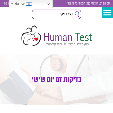
Hebrew
ת דם, תפקודי כבד, תפקודי כליות וכו'
בדיקות סקר לגבר ולאישה , בדיקת סי
בדיקות דם יום שישי