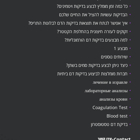
כל כמה זמן מומלץ לבצע בדיקות ויטמינים?
הבדיקות עשויות להציל את החיים שלכם
איך אפשר לנתח את תוצאות בדיקות הדם לבלוטת התריס?
זקוקים לעזרה חיצונית בהחלפת הקטטר?
למה מבצעים בדיקות דם הורמונליות?
מבצע 1
שירותים נוספים
כיצד ניתן לבצע בדיקות סמים בשתן?
חברות מומלצות לביצוע בדיקות דם ביתיות
лечение в израиле
лабораторные анализы
анализы крови
Coagulation Test
Blood test
בדיקת דם טסטוסטרון
Contact-צרו קשר