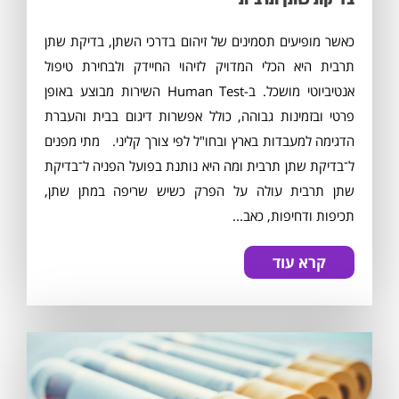
כאשר מופיעים תסמינים של זיהום בדרכי השתן, בדיקת שתן
תרבית היא הכלי המדויק לזיהוי החיידק ולבחירת טיפול
אנטיביוטי מושכל. ב-Human Test השירות מבוצע באופן
פרטי ובזמינות גבוהה, כולל אפשרות דיגום בבית והעברת
הדגימה למעבדות בארץ ובחו"ל לפי צורך קליני. מתי מפנים
ל־בדיקת שתן תרבית ומה היא נותנת בפועל הפניה ל־בדיקת
שתן תרבית עולה על הפרק כשיש שריפה במתן שתן,
תכיפות ודחיפות, כאב...
קרא עוד