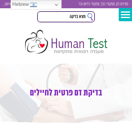
Hebrew
ת דם, תפקודי כבד, תפקודי כליות וכו'
בדיקות סקר לגבר ולאישה , בדיקת סי
בדיקת דם פרטית לחיילים