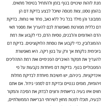
מנת לזהות שינויים בגוף בזמן ולהתחיל בטיפול מתאים.
בהומן טסט, צוות מנוסה שיוכל לבצע בדיקת דם הן
ממבוגר והן מילד בכל גיל ללא כאב, פחד ואי נוחות. בדיקת
דם כללית מפורטת מאפשרת לכם להעריך את מספר תאי
הדם האדומים והלבנים, טסיות הדם, כדי לקבוע את רמת
ההמוגלובין, כדי לקבוע את נוסחת הלויקוציטים. בדיקת דם
ביוכימית נלקחת אך ורק על בטן ריקה. היא מאפשרת
להעריך את תפקוד האיברים הפנימיים ואת רמת התהליכים
המטבוליים בגוף. בדיקות דם מיוחדות נקבעות על פי
אינדיקציות. ביניהם, יש חשיבות מיוחדת לבדיקת מחלות
זיהומיות, מומים גנטיים ובדיקת דם לסמני גידול. אם אתם
חווים איזו בעיה בריאותית ורוצים לבדוק את הסיבה והמקור
לבעיה, תוכלו לפנות מחוץ לשירותי הבריאות הממשלתיים,