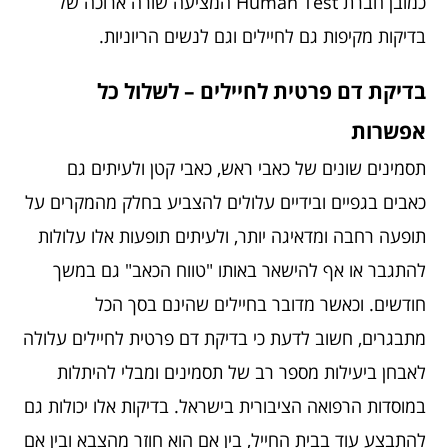
כמובן חברת Human Test המציעה שורה ארוכה של
בדיקות מקיפות גם לחיילים וגם לנשים הריוניות.
בדיקת דם פרטית לחיילים – לשלול כל
אפשרות
תסמינים שונים של כאבי ראש, כאבי קטן ולעיתים גם
כאבים בגפיים ובידיים עלולים להצביע בחלק מהמקרים על
תופעה רחבה ומדאיגה יותר, ולעיתים תופעות אלו עלולות
להתגבר או אף להישאר באותו "טווח הכאב" גם במשך
חודשים. וכאשר מדובר בחיילים שהינם בסך הכל
מתבגרים, חשוב לדעת כי בדיקת דם פרטית לחיילים עלולה
לאבחן ביעילות מספר רב של תסמינים ומבלי להיתלות
במוסדות הרפואה הציבורית בישראל. בדיקות אלו יכולות גם
להתבצע עוד בבית החייל, בין אם הוא חוזר מהצבא ובין אם