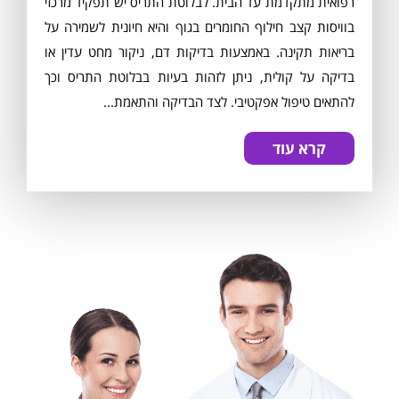
רפואית מתקדמת עד הבית. לבלוטת התריס יש תפקיד מרכזי
בוויסות קצב חילוף החומרים בגוף והיא חיונית לשמירה על
בריאות תקינה. באמצעות בדיקות דם, ניקור מחט עדין או
בדיקה על קולית, ניתן לזהות בעיות בבלוטת התריס וכך
להתאים טיפול אפקטיבי. לצד הבדיקה והתאמת...
קרא עוד