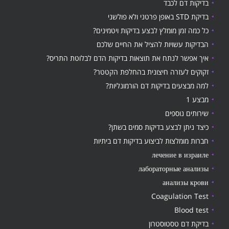
בדיקות דם לכבד
בדיקת STD באופן פרטני ולא פולשני
כל כמה זמן מומלץ לבצע בדיקות ויטמינים?
הבדיקות עשויות להציל את החיים שלכם
איך אפשר לנתח את תוצאות בדיקות הדם לבלוטת התריס?
זקוקים לעזרה חיצונית בהחלפת הקטטר?
למה מבצעים בדיקות דם הורמונליות?
מבצע 1
שירותים נוספים
כיצד ניתן לבצע בדיקות סמים בשתן?
חברות מומלצות לביצוע בדיקות דם ביתיות
лечение в израиле
лабораторные анализы
анализы крови
Coagulation Test
Blood test
בדיקת דם טסטוסטרון