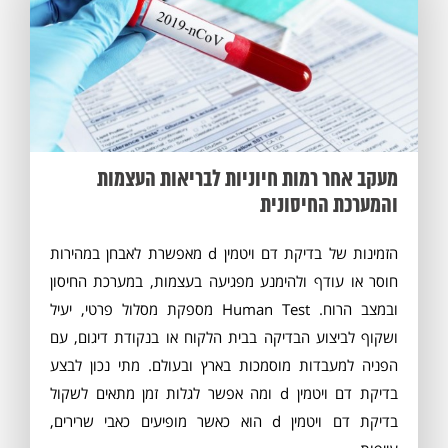
מעקב אחר רמות חיוניות לבריאות העצמות
והמערכת החיסונית
הזמינות של בדיקת דם ויטמין d מאפשרת לאבחן במהירות
חוסר או עודף ולהימנע מפגיעה בעצמות, במערכת החיסון
ובמצב הרוח. Human Test מספקת מסלול פרטי, יעיל
ושקוף לביצוע הבדיקה בבית הלקוח או בנקודת דיגום, עם
הפניה למעבדות מוסמכות בארץ ובעולם. מתי נכון לבצע
בדיקת דם ויטמין d ומה אפשר לגלות זמן מתאים לשקול
בדיקת דם ויטמין d הוא כאשר מופיעים כאבי שרירים,