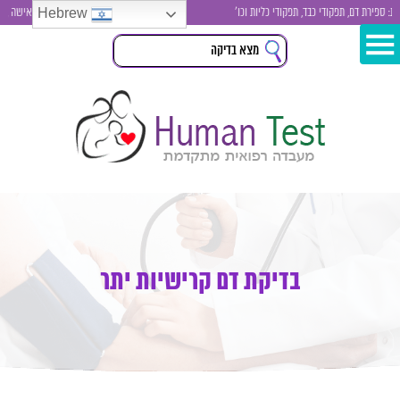
Hebrew
רת דם, תפקודי כבד, תפקודי כליות וכו'
בדיקות סקר לגבר ולאישה , בדיקת ס
בדיקת דם קרישיות יתר