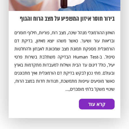
בירור חוסר איזון המשפיע על מצב הרוח והגוף
האיזון ההורמונלי מנהל שינה, מצב רוח, פוריות, חילוף חומרים
ובריאות עור ושיער. כאשר משהו יוצא מאיזון, בדיקת דם
הורמונלית מספקת תמונת מצב שמכוונת לאבחון ולהחלטות
טיפול. ב-Human Test הבדיקה משתלבת בשירות פרטי
יעיל, כולל דיגום עד הבית ושילוח למעבדות מתקדמות בארץ
ובעולם. מתי נכון לבקש בדיקת דם הורמונלית ואיך מתכוננים
כאשר מופיעים עייפות מתמשכת, תנודות חדות במצב הרוח,
שינויי משקל בלתי מוסברים,...
קרא עוד