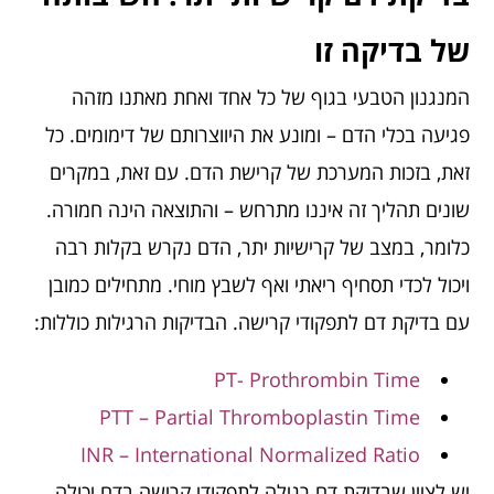
של בדיקה זו
המנגנון הטבעי בגוף של כל אחד ואחת מאתנו מזהה
פגיעה בכלי הדם – ומונע את היווצרותם של דימומים. כל
זאת, בזכות המערכת של קרישת הדם. עם זאת, במקרים
שונים תהליך זה איננו מתרחש – והתוצאה הינה חמורה.
כלומר, במצב של קרישיות יתר, הדם נקרש בקלות רבה
ויכול לכדי תסחיף ריאתי ואף לשבץ מוחי. מתחילים כמובן
עם בדיקת דם לתפקודי קרישה. הבדיקות הרגילות כוללות:
PT- Prothrombin Time
PTT – Partial Thromboplastin Time
INR – International Normalized Ratio
יש לציין שבדיקת דם רגילה לתפקודי קרישה בדם יכולה