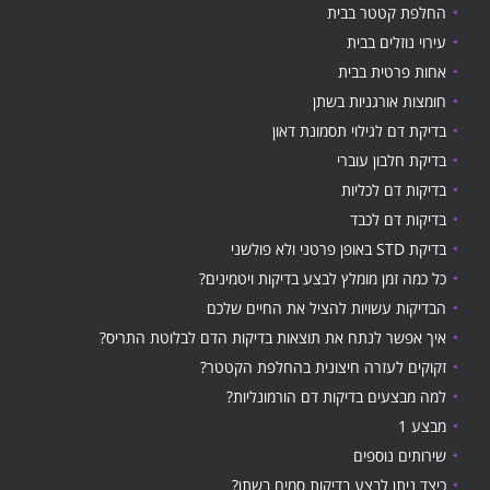
החלפת קטטר בבית
עירוי נוזלים בבית
אחות פרטית בבית
חומצות אורגניות בשתן
בדיקת דם לגילוי תסמונת דאון
בדיקת חלבון עוברי
בדיקות דם לכליות
בדיקות דם לכבד
בדיקת STD באופן פרטני ולא פולשני
כל כמה זמן מומלץ לבצע בדיקות ויטמינים?
הבדיקות עשויות להציל את החיים שלכם
איך אפשר לנתח את תוצאות בדיקות הדם לבלוטת התריס?
זקוקים לעזרה חיצונית בהחלפת הקטטר?
למה מבצעים בדיקות דם הורמונליות?
מבצע 1
שירותים נוספים
כיצד ניתן לבצע בדיקות סמים בשתן?