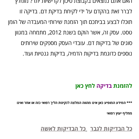
האם אתם נמצאים בקבוצת סיכון לקרישיות יתר? מומלץ
לברר זאת בהקדם על ידי לקיחת בדיקת דם. בדיקה זו
תוכלו לבצע בביתכם תוך הזמנת שירותי המעבדה של הומן
טסט. עסק זה, אשר הוקם בשנת 2012, מתמחה במגוון
סוגים של בדיקות דם. עובדי העסק מספקים שירותים
נוספים כדוגמת בדיקות הדמיה, בדיקות גנטיות ועוד.
להזמנת
בדיקה
לחץ כאן
*** המידע המופיע כאן אינו מהווה המלצה לנקיטת הליך רפואי כזה או אחר ואינו
מחליף יעוץ רפואי
כל הבדיקות לגבר
כל הבדיקות לאשה