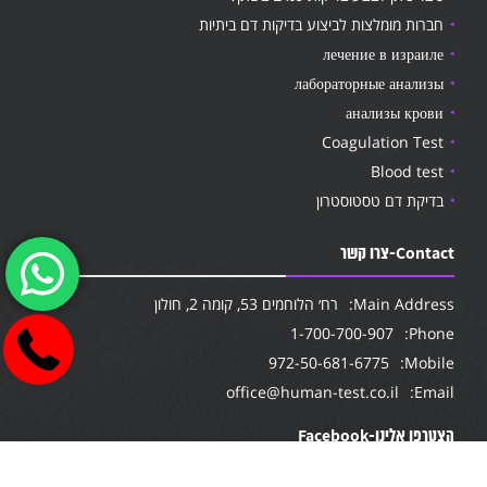
חברות מומלצות לביצוע בדיקות דם ביתיות
лечение в израиле
лабораторные анализы
анализы крови
Coagulation Test
Blood test
בדיקת דם טסטוסטרון
Contact-צרו קשר
Main Address:
רח׳ הלוחמים 53, קומה 2, חולון
1-700-700-907
Phone:
972-50-681-6775
Mobile:
office@human-test.co.il
Email:
הצטרפו אלינו-Facebook