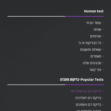
Human test
עמוד הבית
אודות
שירותים
כל הבדיקות א'-ב'
שאלות ותשובות
מאמרים
מבצעים שלנו
צור קשר
Popular Tests-בדיקות מעבדה
בדיקת דם קרישיות יתר
בדיקת דם לאלרגיה
בדיקת דם ויטמינים