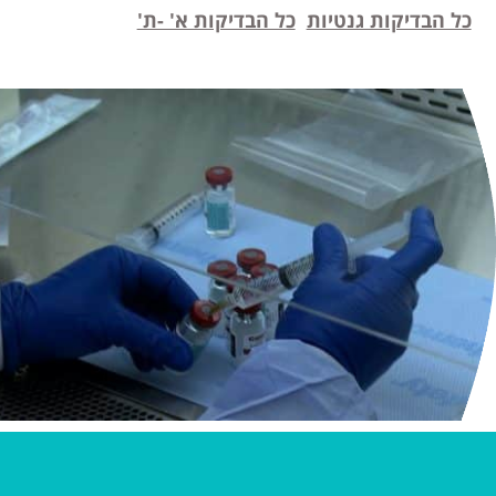
כל הבדיקות גנטיות
כל הבדיקות א' -ת'