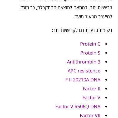
קרישיות יתר. בהתאם לתוצאה המתקבלת, כך תוכלו
להיערך מבעוד מועד.
רשימת בדיקות דם לקרישיות יתר:
Protein C
Protein S
Antithrombin 3
APC resistence
F II 20210A DNA
Factor II
Factor V
Factor V R506Q DNA
Factor VII