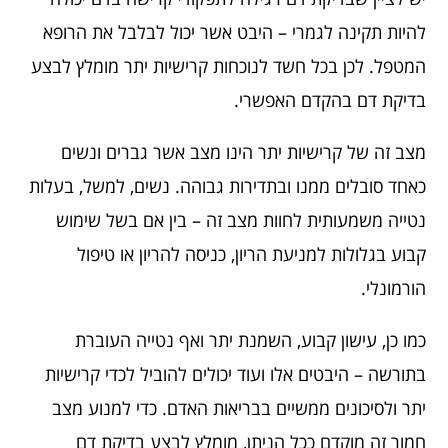
להיות תקינה לגמרי – היבט אשר יכול לבלבל את הרופא
המטפל. לכן בכל חשד לנוכחות קרישיות יתר מומלץ לבצע
בדיקת דם בהקדם האפשרי.
מצב זה של קרישיות יתר הינו מצב אשר גברים ונשים
כאחד סובלים ממנו ובתדירות גבוהה. נשים, למשל, בעלות
נטייה משמעותית לחוות מצב זה – בין אם בשל שימוש
קבוע בגלולות למניעת הריון, כניסה להריון או טיפול
הורמונלי.
כמו כן, עישון קבוע, השמנת יתר ואף נטייה העוברת
בתורשה – היבטים אלו ועוד יכולים להוביל לכדי קרישיות
יתר ולסיכונים ממשיים בבריאות האדם. כדי למנוע מצב
חמור זה מוקדם ככל הניתן, מומלץ לבצע בדיקת דם