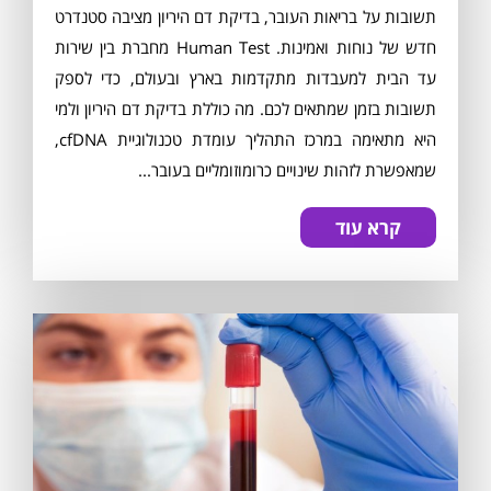
תשובות על בריאות העובר, בדיקת דם היריון מציבה סטנדרט
חדש של נוחות ואמינות. Human Test מחברת בין שירות
עד הבית למעבדות מתקדמות בארץ ובעולם, כדי לספק
תשובות בזמן שמתאים לכם. מה כוללת בדיקת דם היריון ולמי
היא מתאימה במרכז התהליך עומדת טכנולוגיית cfDNA,
שמאפשרת לזהות שינויים כרומוזומליים בעובר...
קרא עוד