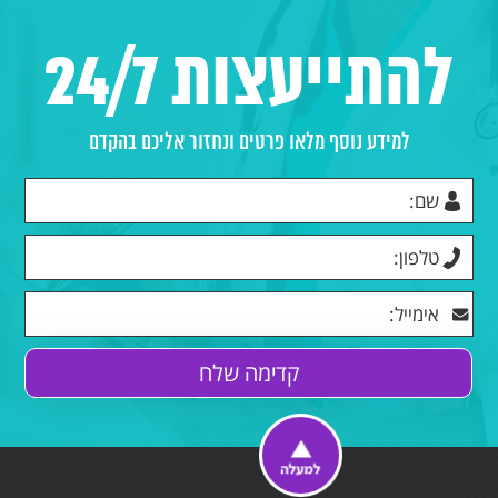
להתייעצות 24/7
למידע נוסף מלאו פרטים ונחזור אליכם בהקדם