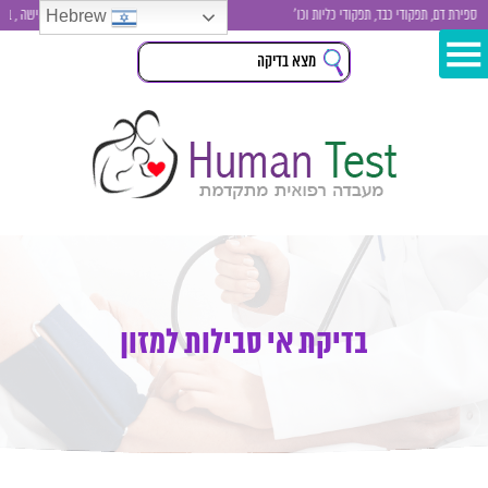
Hebrew
 דם, תפקודי כבד, תפקודי כליות וכו'
בדיקות סקר לגבר ולאישה , בדיקת סימ
בדיקת אי סבילות למזון