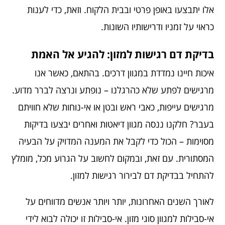
אלו יתבצעו באופן פרטי ובבית הלקוח. וזאת, כדי לענות
כראוי על זמניו ודרישותיו השונות.
בדיקת דם רגישות למזון: להגיע אל האמת
איכות חיינו נמדדת במגוון דרכים. בהתאם, כאשר אנו
מרגישים לפתע שלא כהרגלנו – נופתע ונרצה לברר מדוע.
מרגישים עייפות, כאבי ראש ובטן או אי-נוחות שלא חוויתם
בעבר? חלקנו ננסה מגוון דיאטות ואחרים יבצעו בדיקות
מסוימות – הכול כדי לקבל את המענה המדויק על הבעיה
המסתורית. עם זאת, ובמקום לחשוב על הגרוע מכל, מומלץ
להתחיל בבדיקת דם לבירור רגישות למזון.
לאורך השנים האחרונות, יותר ויותר אנשים מדווחים על
אי-סבילות למגוון סוגי מזון. אי-סבילות זו יכולה לבוא לידי