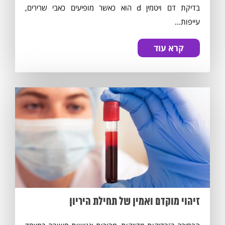
בדיקת דם ויטמין d הוא כאשר מופיעים כאבי שרירים,
עייפות...
קרא עוד
זיהוי מוקדם ואמין של תחילת היריון