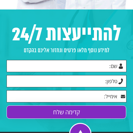
להתייעצות 24/7
למידע נוסף מלאו פרטים ונחזור אליכם בהקדם