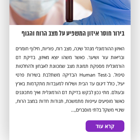
בירור חוסר איזון המשפיע על מצב הרוח והגוף
האיזון ההורמונלי מנהל שינה, מצב רוח, פוריות, חילוף חומרים
ובריאות עור ושיער. כאשר משהו יוצא מאיזון, בדיקת דם
הורמונלית מספקת תמונת מצב שמכוונת לאבחון ולהחלטות
טיפול. ב-Human Test הבדיקה משתלבת בשירות פרטי
יעיל, כולל דיגום עד הבית ושילוח למעבדות מתקדמות בארץ
ובעולם. מתי נכון לבקש בדיקת דם הורמונלית ואיך מתכוננים
כאשר מופיעים עייפות מתמשכת, תנודות חדות במצב הרוח,
שינויי משקל בלתי מוסברים,...
קרא עוד