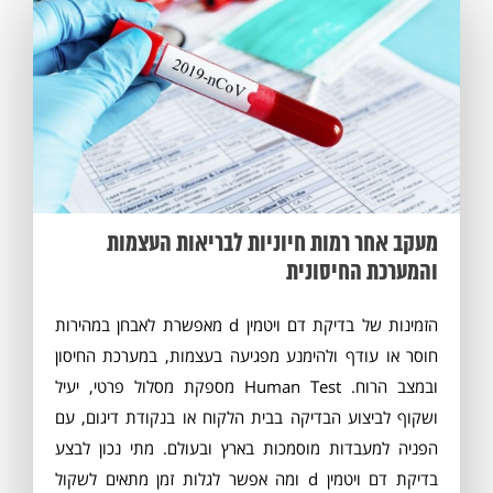
מעקב אחר רמות חיוניות לבריאות העצמות
והמערכת החיסונית
הזמינות של בדיקת דם ויטמין d מאפשרת לאבחן במהירות
חוסר או עודף ולהימנע מפגיעה בעצמות, במערכת החיסון
ובמצב הרוח. Human Test מספקת מסלול פרטי, יעיל
ושקוף לביצוע הבדיקה בבית הלקוח או בנקודת דיגום, עם
הפניה למעבדות מוסמכות בארץ ובעולם. מתי נכון לבצע
בדיקת דם ויטמין d ומה אפשר לגלות זמן מתאים לשקול