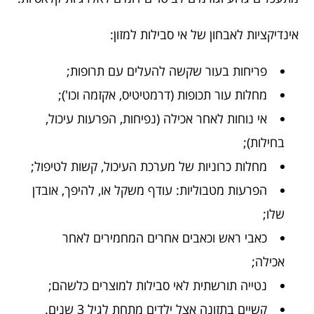
אינדיקציות לאבחון של אי סבילות למזון:
פריחות בעור שקשה להעלים עם תרופות;
מחלות עור תכופות (דרמטיטיס, אקזמה וכו');
אי נוחות לאחר אכילה (נפיחות, הפרעות עיכול,
בחילות);
מחלות כרוניות של מערכת העיכול, קשות לטיפול;
הפרעות מטבוליות: עודף משקל או, להיפך, אובדן
שלו;
כאבי ראש וכאבים אחרים המחמירים לאחר
אכילה;
נטייה תורשתית לאי סבילות למוצרים כלשהם;
קשיים בתזונה אצל ילדים מתחת לגיל 3 שנים.