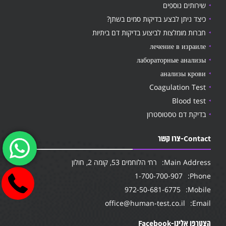
שירותים נוספים
כיצד ניתן לבצע בדיקות סמים בשתן?
חברות מומלצות לביצוע בדיקות דם ביתיות
лечение в израиле
лабораторные анализы
анализы крови
Coagulation Test
Blood test
בדיקת דם טסטוסטרון
Contact-צרו קשר
Main Address:
רח׳ הלוחמים 53, קומה 2, חולון
1-700-700-907
Phone:
972-50-681-6775
Mobile:
office@human-test.co.il
Email:
הצטרפו אלינו-Facebook