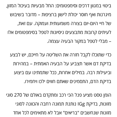
ביטוי במגוון דרכים וסימפטומים: החל מבעיות בעיכול המזון,
מיגרנות ואף חוסר יכולת לישון ברציפות – מדובר בשיבוש
של חיי היום-יום בצורה משמעותית ועמוקה. עם זאת,
לעיתים קרובות מתבצעים ניסיונות לטפל בסימפטומים אלו
– מבלי לטפל במקור הבעיה עצמה.
כדי שתוכלו לקבל חזרה את השליטה על חייכם, יש לבצע
בדיקת דם אשר תצביע על הבעיה האמתית – במהירות
וביעילות רבה. במילים אחרות, ככל שתמתינו עם ביצוע
בדיקת הדם, התסמינים שאתם חווים ילכו ויחמירו.
הומן טסט מציע פנל הכי רכב ומתקדם באולם של 270 סוגי
מזונות, בדיקת IGg נותנת תמונה רחבה והכוונה לסוגי
מזונות שנחשבים "בריאים" אבל לא מתאימים לכל אחד