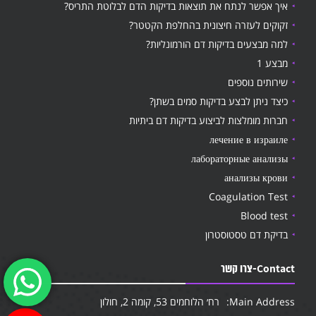
איך אפשר לנתח את תוצאות בדיקות הדם לבלוטת התריס?
זקוקים לעזרה חיצונית בהחלפת הקטטר?
למה מבצעים בדיקות דם הורמונליות?
מבצע 1
שירותים נוספים
כיצד ניתן לבצע בדיקות סמים בשתן?
חברות מומלצות לביצוע בדיקות דם ביתיות
лечение в израиле
лабораторные анализы
анализы крови
Coagulation Test
Blood test
בדיקת דם טסטוסטרון
Contact-צרו קשר
Main Address:
רח׳ הלוחמים 53, קומה 2, חולון