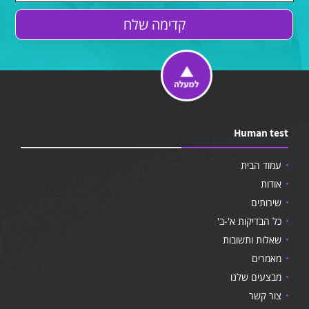
Human test
עמוד הבית
אודות
שירותים
כל הבדיקות א'-ב'
שאלות ותשובות
מאמרים
מבצעים שלנו
צור קשר