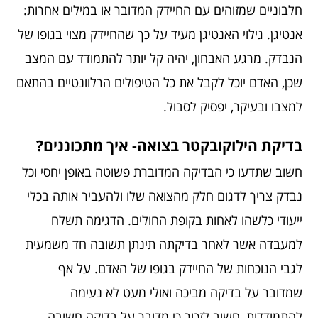
חלבוניים שמזוהים עם החיידק המדובר או במילים אחרות:
אנטיגן. גילוי האנטיגן מעיד על כך שהחיידק מצוי בגופו של
הנבדק. מרגע האבחון, יהיה קל יותר להתמודד עם המצב
שכן, האדם יוכל לקבל את כל הטיפולים הרלוונטיים בהתאם
למצבו ובעיקר, יפסיק לסבול.
בדיקת הילוקובקטר בצואה- איך מתכוננים?
חשוב שתדעו כי הבדיקה המדוברת פשוטה באופן יחסי וכל
נבדק צריך לדגום חלק מהצואה שלו ולהעביר אותה בכלי
ייעודי כלשהו לאחות בקופת החולים. הדגימה תשלח
למעבדה אשר לאחר בדיקתה תינתן תשובה חד משמעית
לגבי הנוכחות של החיידק בגופו של האדם. על אף
שמדובר על בדיקה מביכה ואולי מעט לא נעימה
להתמודדות, חשוב לזכור כי מדובר על בדיקה חשובה