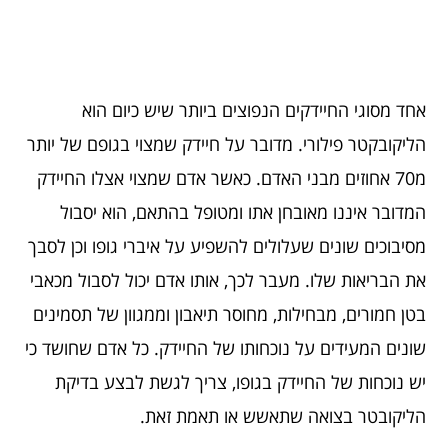
אחד מסוגי החיידקים הנפוצים ביותר שיש כיום הוא
הליקובקטר פילורי. מדובר על חיידק שמצוי בגופם של יותר
מ70 אחוזים מבני האדם. כאשר אדם שמצוי אצלו החיידק
המדובר איננו מאובחן אתו ומטופל בהתאם, הוא יסבול
מסיבוכים שונים שעלולים להשפיע על איברי גופו וכן לסבך
את הבריאות שלו. מעבר לכך, אותו אדם יכול לסבול מכאבי
בטן חמורים, מבחילות, מחוסר תיאבון וממגוון של תסמינים
שונים המעידים על נוכחותו של החיידק. כל אדם שחושד כי
יש נוכחות של החיידק בגופו, צריך לגשת לבצע בדיקת
הליקובטר בצואה שתאשש או תאמת זאת.