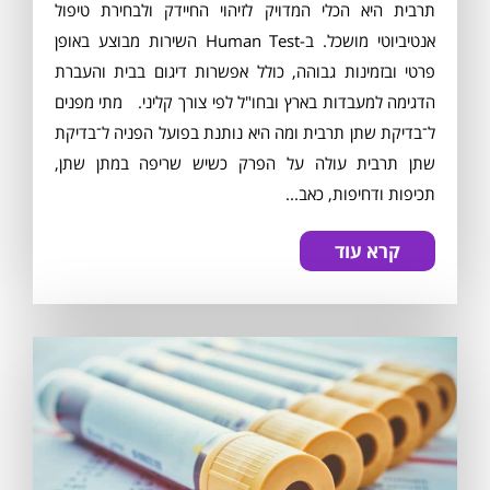
תרבית היא הכלי המדויק לזיהוי החיידק ולבחירת טיפול
אנטיביוטי מושכל. ב-Human Test השירות מבוצע באופן
פרטי ובזמינות גבוהה, כולל אפשרות דיגום בבית והעברת
הדגימה למעבדות בארץ ובחו"ל לפי צורך קליני. מתי מפנים
ל־בדיקת שתן תרבית ומה היא נותנת בפועל הפניה ל־בדיקת
שתן תרבית עולה על הפרק כשיש שריפה במתן שתן,
תכיפות ודחיפות, כאב...
קרא עוד