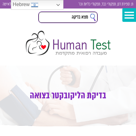
Hebrew
פירת דם, תפקודי כבד, תפקודי כליות וכו'
בדיקות סקר לגבר ולאישה , בדיקת
בדיקת הליקובקטר בצואה