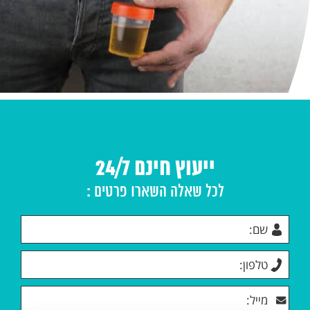
ייעוץ חינם 24/7
לכל שאלה השארו פרטים :