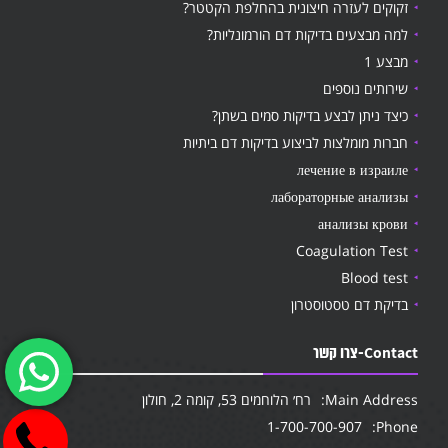
זקוקים לעזרה חיצונית בהחלפת הקטטר?
למה מבצעים בדיקות דם הורמונליות?
מבצע 1
שירותים נוספים
כיצד ניתן לבצע בדיקות סמים בשתן?
חברות מומלצות לביצוע בדיקות דם ביתיות
лечение в израиле
лабораторные анализы
анализы крови
Coagulation Test
Blood test
בדיקת דם טסטוסטרון
Contact-צרו קשר
Main Address:
רח׳ הלוחמים 53, קומה 2, חולון
1-700-700-907
Phone: