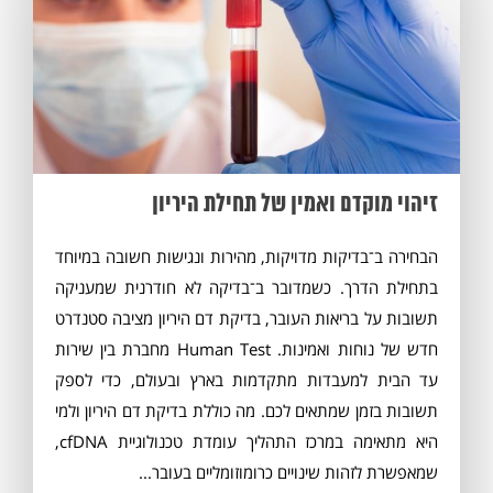
זיהוי מוקדם ואמין של תחילת היריון
הבחירה ב־בדיקות מדויקות, מהירות ונגישות חשובה במיוחד
בתחילת הדרך. כשמדובר ב־בדיקה לא חודרנית שמעניקה
תשובות על בריאות העובר, בדיקת דם היריון מציבה סטנדרט
חדש של נוחות ואמינות. Human Test מחברת בין שירות
עד הבית למעבדות מתקדמות בארץ ובעולם, כדי לספק
תשובות בזמן שמתאים לכם. מה כוללת בדיקת דם היריון ולמי
היא מתאימה במרכז התהליך עומדת טכנולוגיית cfDNA,
שמאפשרת לזהות שינויים כרומוזומליים בעובר...