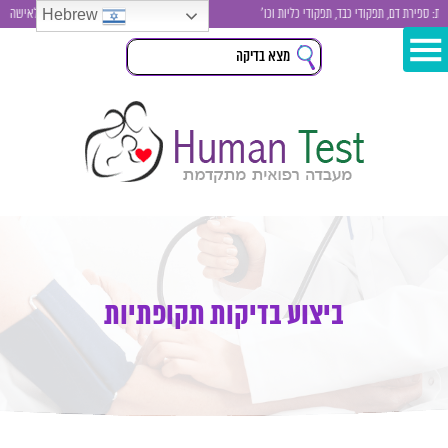
Hebrew
ירת דם, תפקודי כבד, תפקודי כליות וכו'
בדיקות סקר לגבר ולאישה , בדיקת 
ביצוע בדיקות תקופתיות