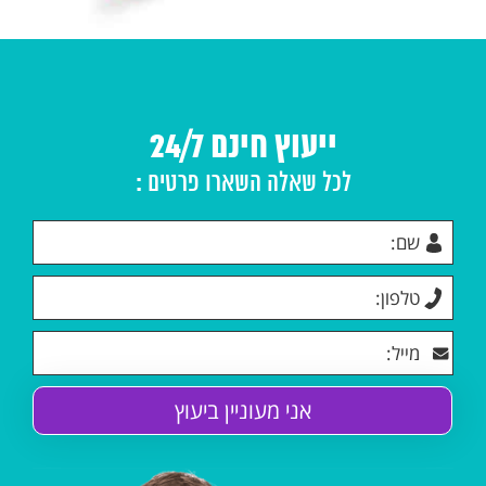
ייעוץ חינם 24/7
לכל שאלה השארו פרטים :