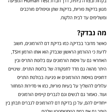
בקלות ובצורה ביתית, דרך חברת Human Test המציעה
מגוון בדיקות פוריות, בדיקות שתן וטיפולים מורכבים
ומשלימים עד לבית הלקוח.
מה נבדק?
כאשר מדובר בבדיקה כמו בדיקת דם להורמונים, חשוב
לדעת כי ההורמון הראשון שנבדק הוא אותו הורמון TSH,
האחראי גם על וויסות הורמונים עם בלוטת התריס ובין
היתר מהווה גם מדד לתפקודה של בלוטת התריס. שינויים
דחופים בוויסות ההורמונים או פגיעה בבולטת התריס
עלולים להשליך על בעיות פוריות, כמו אי סדירות המחזור
ועוד. כאמור גם לנשים וגם לגברים קיימים הורמונים
ייחודיים להם, על כן בדיקת דם להורמונים לגברים תבחן בין
היתר גם את רמת הטסטוסטרון שלהם.