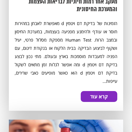
מעקב אחר רמות חיוניות לבריאות העצמות
והמערכת החיסונית
הזמינות של בדיקת דם ויטמין d מאפשרת לאבחן במהירות
חוסר או עודף ולהימנע מפגיעה בעצמות, במערכת החיסון
ובמצב הרוח. Human Test מספקת מסלול פרטי, יעיל
ושקוף לביצוע הבדיקה בבית הלקוח או בנקודת דיגום, עם
הפניה למעבדות מוסמכות בארץ ובעולם. מתי נכון לבצע
בדיקת דם ויטמין d ומה אפשר לגלות זמן מתאים לשקול
בדיקת דם ויטמין d הוא כאשר מופיעים כאבי שרירים,
עייפות...
קרא עוד