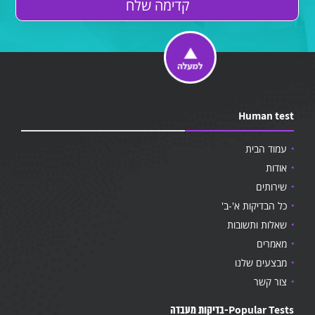
Human test
עמוד הבית
אודות
שירותים
כל הבדיקות א'-ב'
שאלות ותשובות
מאמרים
מבצעים שלנו
צור קשר
Popular Tests-בדיקות מעבדה