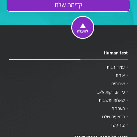
Human test
עמוד הבית
אודות
שירותים
כל הבדיקות א'-ב'
שאלות ותשובות
מאמרים
מבצעים שלנו
צור קשר