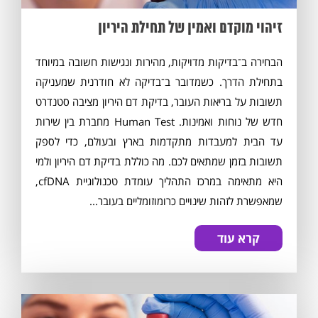
זיהוי מוקדם ואמין של תחילת היריון
הבחירה ב־בדיקות מדויקות, מהירות ונגישות חשובה במיוחד
בתחילת הדרך. כשמדובר ב־בדיקה לא חודרנית שמעניקה
תשובות על בריאות העובר, בדיקת דם היריון מציבה סטנדרט
חדש של נוחות ואמינות. Human Test מחברת בין שירות
עד הבית למעבדות מתקדמות בארץ ובעולם, כדי לספק
תשובות בזמן שמתאים לכם. מה כוללת בדיקת דם היריון ולמי
היא מתאימה במרכז התהליך עומדת טכנולוגיית cfDNA,
שמאפשרת לזהות שינויים כרומוזומליים בעובר...
קרא עוד