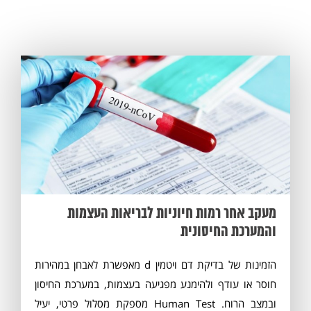
מעקב אחר רמות חיוניות לבריאות העצמות
והמערכת החיסונית
הזמינות של בדיקת דם ויטמין d מאפשרת לאבחן במהירות
חוסר או עודף ולהימנע מפגיעה בעצמות, במערכת החיסון
ובמצב הרוח. Human Test מספקת מסלול פרטי, יעיל