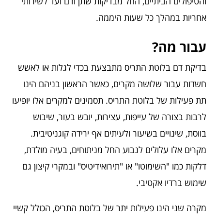
והטיפולים הביתיים, החל מבדיקות שתן ודם ועד לשירותי
אחריות במהלך כל שעות היממה.
עבור מה?
בדיקת דם בלוטת התריס מתבצעת בכדי לגלות או לאשש
חשדות עבור שלושה מקרים, כאשר הראשון בניהם הינו
תת פעילות של בלוטת התריס. תסמינים למקרים אלו יופיעו
לרבות בצורה של עייפות, עצירות, יובש בעור, שיבוש
בווסת, שינויים בשיעור ולעיתים אף ירידה קוגניטיבית.
מקרים אלו עלולים לנבוע החל מניתוחים, בעיה מולדת,
דלקות כמו "השימוטו" או "תירואידיטיס" ובמקרי קיצון גם
שימוש ברדיו אקטיבי.
מקרה שני הינו פעילות יתר של בלוטת התריס, הכולל קשיי