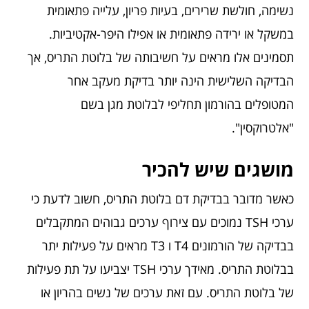
נשימה, חולשת שרירים, בעיות פריון, עלייה פתאומית
במשקל או ירידה פתאומית או אפילו היפר-אקטיביות.
תסמינים אלו מראים על חשיבותה של בלוטת התריס, אך
הבדיקה השלישית הינה יותר בדיקת מעקב אחר
המטופלים בהורמון תחליפי לבלוטת מגן בשם
"אלטרוקסין".
מושגים שיש להכיר
כאשר מדובר בבדיקת דם בלוטת התריס, חשוב לדעת כי
ערכי TSH נמוכים עם צירוף ערכים גבוהים המתקבלים
בבדיקה של הורמונים T4 ו T3 מראים על פעילות יתר
בבלוטת התריס. מאידך ערכי TSH יצביעו על תת פעילות
של בלוטת התריס. עם זאת ערכים של נשים בהריון או