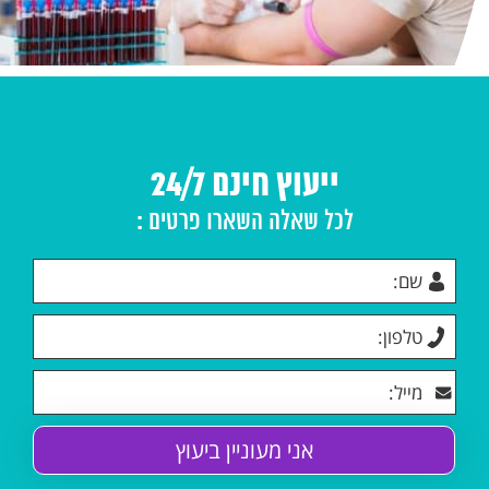
ייעוץ חינם 24/7
לכל שאלה השארו פרטים :