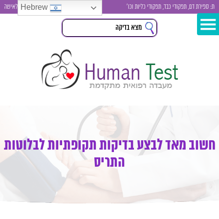
Hebrew
ירת דם, תפקודי כבד, תפקודי כליות וכו'
בדיקות סקר לגבר ולאישה , בדיקת 
חשוב מאד לבצע בדיקות תקופתיות לבלוטות
התריס