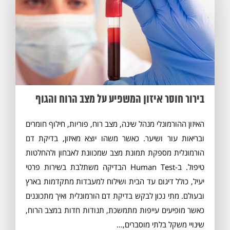
בירור חוסר איזון המשפיע על מצב הרוח והגוף
האיזון ההורמונלי מנהל שינה, מצב רוח, פוריות, חילוף חומרים
ובריאות עור ושיער. כאשר משהו יוצא מאיזון, בדיקת דם
הורמונלית מספקת תמונת מצב שמכוונת לאבחון ולהחלטות
טיפול. ב-Human Test הבדיקה משתלבת בשירות פרטי
יעיל, כולל דיגום עד הבית ושילוח למעבדות מתקדמות בארץ
ובעולם. מתי נכון לבקש בדיקת דם הורמונלית ואיך מתכוננים
כאשר מופיעים עייפות מתמשכת, תנודות חדות במצב הרוח,
שינויי משקל בלתי מוסברים,...