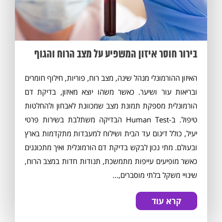
בירור חוסר איזון המשפיע על מצב הרוח והגוף
האיזון ההורמונלי מנהל שינה, מצב רוח, פוריות, חילוף חומרים
ובריאות עור ושיער. כאשר משהו יוצא מאיזון, בדיקת דם
הורמונלית מספקת תמונת מצב שמכוונת לאבחון ולהחלטות
טיפול. ב-Human Test הבדיקה משתלבת בשירות פרטי
יעיל, כולל דיגום עד הבית ושילוח למעבדות מתקדמות בארץ
ובעולם. מתי נכון לבקש בדיקת דם הורמונלית ואיך מתכוננים
כאשר מופיעים עייפות מתמשכת, תנודות חדות במצב הרוח,
שינויי משקל בלתי מוסברים,...
קרא עוד