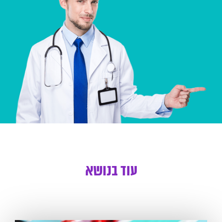
עוד בנושא