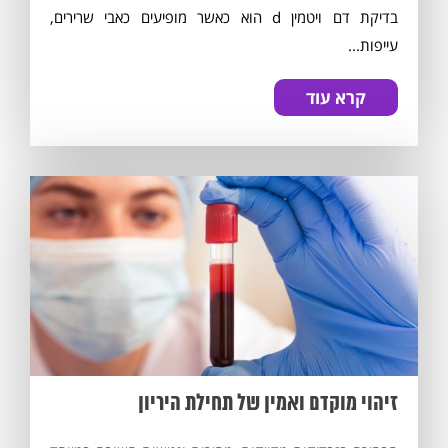
בדיקת דם ויטמין d הוא כאשר מופיעים כאבי שרירים,
עייפות...
קרא עוד
זיהוי מוקדם ואמין של תחילת היריון