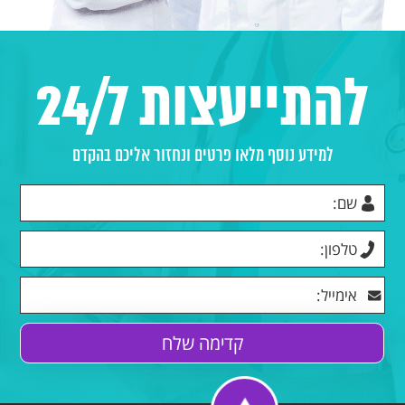
להתייעצות 24/7
למידע נוסף מלאו פרטים ונחזור אליכם בהקדם