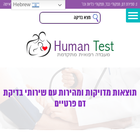
Hebrew
ירת דם, תפקודי כבד, תפקודי כליות וכו'
בדיקות סקר לגבר ולאישה , בדיקת 
תוצאות מדויקות ומהירות עם שירותי בדיקת
דם פרטיים