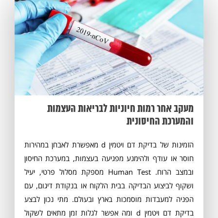
מעקב אחר רמות חיוניות לבריאות העצמות
והמערכת החיסונית
הזמינות של בדיקת דם ויטמין d מאפשרת לאבחן במהירות
חוסר או עודף ולהימנע מפגיעה בעצמות, במערכת החיסון
ובמצב הרוח. Human Test מספקת מסלול פרטי, יעיל
ושקוף לביצוע הבדיקה בבית הלקוח או בנקודת דיגום, עם
הפניה למעבדות מוסמכות בארץ ובעולם. מתי נכון לבצע
בדיקת דם ויטמין d ומה אפשר לגלות זמן מתאים לשקול