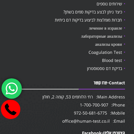
שירותים נוספים
כיצד ניתן לבצע בדיקות סמים בשתן?
חברות מומלצות לביצוע בדיקות דם ביתיות
лечение в израиле
лабораторные анализы
анализы крови
Coagulation Test
Blood test
בדיקת דם טסטוסטרון
Contact-צרו קשר
Main Address:
רח׳ הלוחמים 53, קומה 2, חולון
1-700-700-907
Phone:
972-50-681-6775
Mobile:
office@human-test.co.il
Email:
הצטרפו אלינו-Facebook