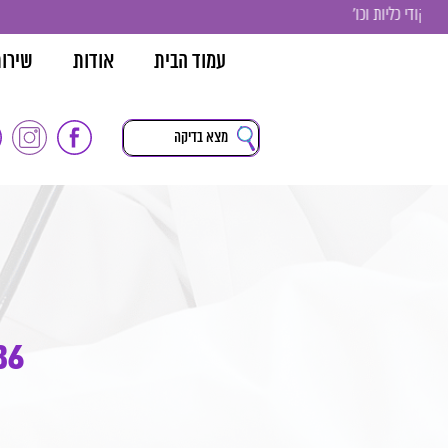
עמוד הבית
אודות
שירו
p36