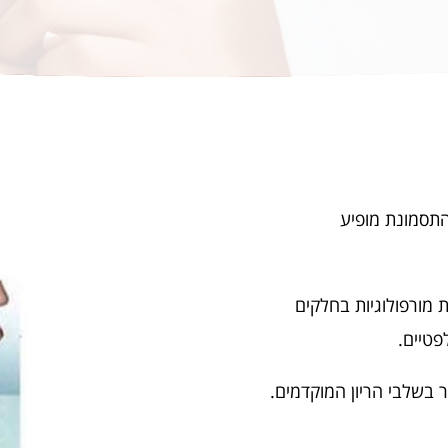
זו, כשמה, נובעת מחסר קטן בכרומוזום מספר 1. התסמונת מופיע
 מורפולוגיות בחלקים
פטיים.
 בשלבי הריון המוקדמים.