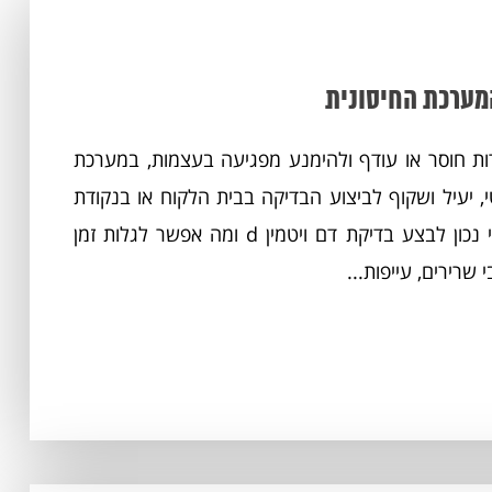
מערכת החיסונית
מאפשרת לאבחן במהירות חוסר או עודף ולהימנע מפגיעה בעצמות, במערכת
Hum מספקת מסלול פרטי, יעיל ושקוף לביצוע הבדיקה בבית הלקוח או בנקודת
דיגום, עם הפניה למעבדות מוסמכות בארץ ובעולם. מתי נכון לבצע בדיקת דם ויטמין d ומה אפשר לגלות זמן