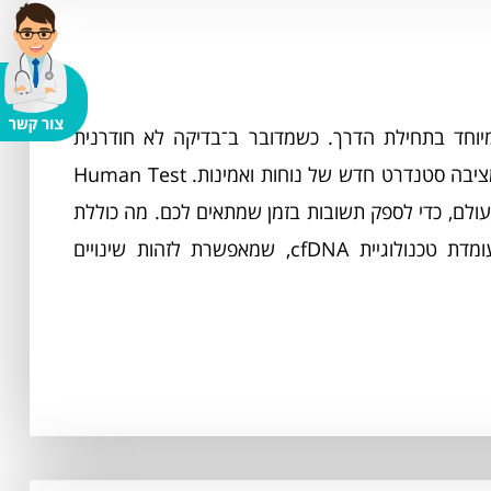
מיוחד בתחילת הדרך. כשמדובר ב־בדיקה לא חודרנית
שמעניקה תשובות על בריאות העובר, בדיקת דם היריון מציבה סטנדרט חדש של נוחות ואמינות. Human Test
ולם, כדי לספק תשובות בזמן שמתאים לכם. מה כוללת
בדיקת דם היריון ולמי היא מתאימה במרכז התהליך עומדת טכנולוגיית cfDNA, שמאפשרת לזהות שינויים