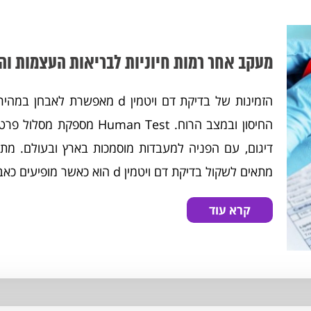
מעקב אחר רמות חיוניות לבריאות העצמות וה
הזמינות של בדיקת דם ויטמין d 
החיסון ובמצב הרוח. an Test
מתאים לשקול בדיקת דם ויטמין d הוא כאשר מופיעים כאבי שרירים, עייפות...
קרא עוד