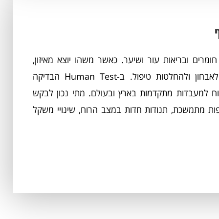
חומרים ובריאות עור ושיער. כאשר משהו יוצא מאיזון,
בדיקת דם הורמונלית מספקת תמונת מצב שמכוונת לאבחון ולהחלטות טיפול. ב-Human Test הבדיקה
וח למעבדות מתקדמות בארץ ובעולם. מתי נכון לבקש
פות מתמשכת, תנודות חדות במצב הרוח, שינויי משקל