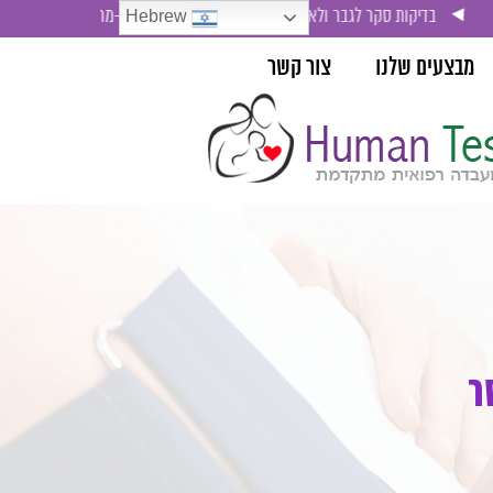
גבר ולאישה , בדיקת סימני סרטן ( אונקו-מרקרים)
Hebrew
מבצעים שלנו
צור קשר