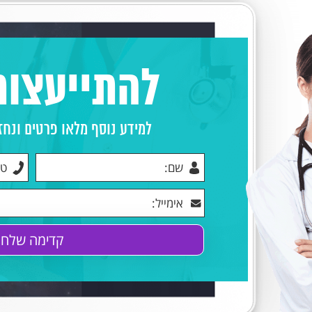
להתייעצות 4/7
למידע נוסף מלאו פרטים ונחז