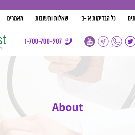
בדיקות 
תים
כל הבדיקות א'-ב'
שאלות ותשובות
מאמרים
1-700-700-907
About