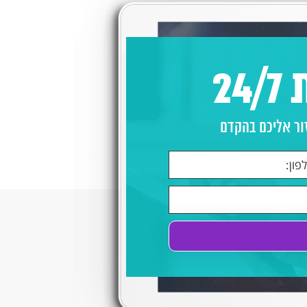
2
ור אליכם בהקדם