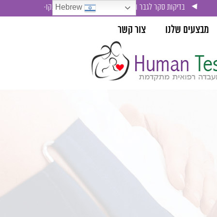
סקר לגבר ולאישה , בדיקת סימני סרטן ( אונקו-מרקרים)
Hebrew
מבצעים שלנו
צור קשר