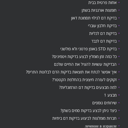
אחות פרטית בבית
חומצות אורגניות בשתן
בדיקת דם לגילוי תסמונת דאון
בדיקת חלבון עוברי
בדיקות דם לכליות
בדיקות דם לכבד
בדיקת STD באופן פרטני ולא פולשני
כל כמה זמן מומלץ לבצע בדיקות ויטמינים?
הבדיקות עשויות להציל את החיים שלכם
איך אפשר לנתח את תוצאות בדיקות הדם לבלוטת התריס?
זקוקים לעזרה חיצונית בהחלפת הקטטר?
למה מבצעים בדיקות דם הורמונליות?
מבצע 1
שירותים נוספים
כיצד ניתן לבצע בדיקות סמים בשתן?
חברות מומלצות לביצוע בדיקות דם ביתיות
лечение в израиле