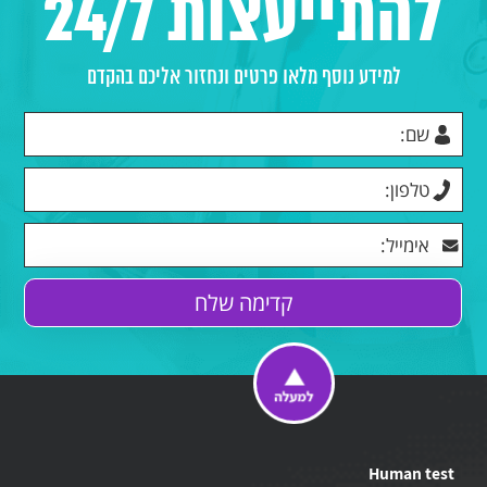
להתייעצות 24/7
למידע נוסף מלאו פרטים ונחזור אליכם בהקדם
Human test