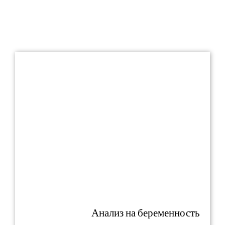
Анализ на беременность