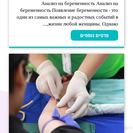
Анализ на беременность Анализ на
беременность Появление беременности - это
один из самых важных и радостных событий в
жизни любой женщины. Однако,...
פרטים נוספים