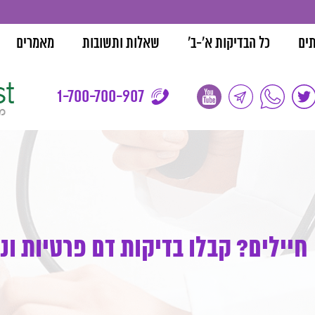
בדיקות סקר ל
תים
כל הבדיקות א'-ב'
שאלות ותשובות
מאמרים
1-700-700-907
חיילים? קבלו בדיקות דם פרטיות ונ