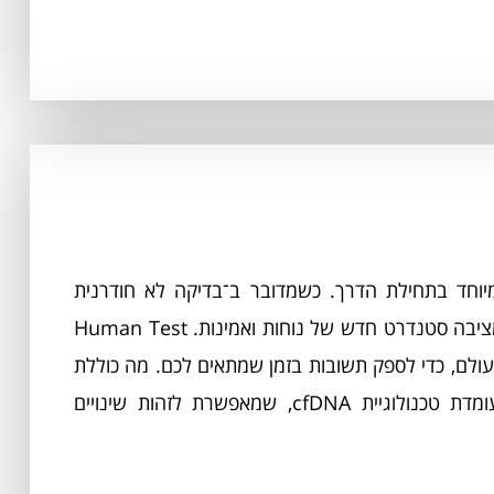
מיוחד בתחילת הדרך. כשמדובר ב־בדיקה לא חודרנית
שמעניקה תשובות על בריאות העובר, בדיקת דם היריון מציבה סטנדרט חדש של נוחות ואמינות. Human Test
ולם, כדי לספק תשובות בזמן שמתאים לכם. מה כוללת
בדיקת דם היריון ולמי היא מתאימה במרכז התהליך עומדת טכנולוגיית cfDNA, שמאפשרת לזהות שינויים