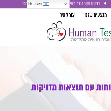
גבר ולאישה , בדיקת סימני סרטן ( אונקו-מרקרים)
Hebrew
מבצעים שלנו
צור קשר
וחות עם תוצאות מדויקות