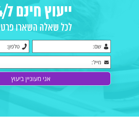
ייעוץ חינם 24/7
לכל שאלה השארו פרטים