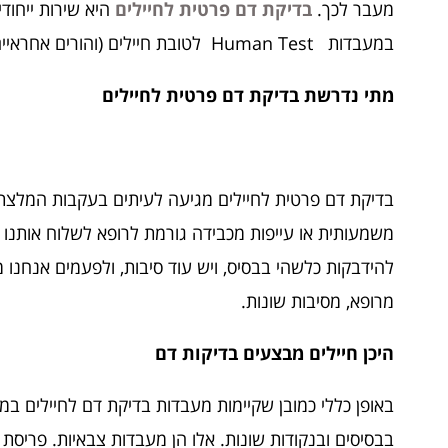
מעבר לכך.
בדיקת דם פרטית לחיילים
היא שירות ייחוד
במעבדות Human Test לטובת חיילים (והורים אחראיים) שזקוקים לכך.
מתי נדרשת
בדיקת דם פרטית לחיילים
בדיקת דם פרטית לחיילים מגיעה לעיתים בעקבות המלצת
משמעותית או עייפות מכבידה גורמת לרופא לשלוח אותנו
להידבקות כלשהי בבסיס, ויש עוד סיבות, ולפעמים אנחנו מע
מרופא, מסיבות שונות.
היכן חיילים מבצעים בדיקות דם
באופן כללי כמובן שקיימות מעבדות בדיקת דם לחיילים במס
בבסיסים ובנקודות שונות. אלו הן מעבדות צבאיות. פריסת