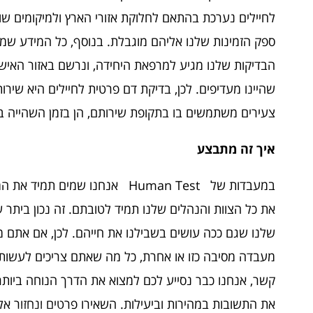
לחיילים נערכת בהתאם לחלוקת אזורי הארץ ולמיקומים שו
ספק הזמינות שלנו אליהם מוגבלת. בנוסף, כל המידע שמ
הבדיקות שלנו מגיע למרפאת היחידה, ונרשם באזור האישי
שהיינו מעדיפים. לכן, בדיקת דם פרטית לחיילים היא שיר
צעירים משתמשים בו בתקופת שירותם, הן בזמן השהייה בב
איך זה מתבצע
במעבדות של Human Test אנחנו שמים 
את כל הצוות והנהלים שלנו תמיד לטובתם. זה נכון ביתר 
שלנו שגם ככה עושים בשבילנו את חייהם. לכן, אם אתם מ
מעבדה מסיבה כזו או אחרת, כל מה שאתם צריכים לעשות ה
קשר, אנחנו כבר נסייע לכם למצוא את הדרך הנוחה ביותר
את התשובות במהירות וביעילות. השאירו פרטים ונחזור אל