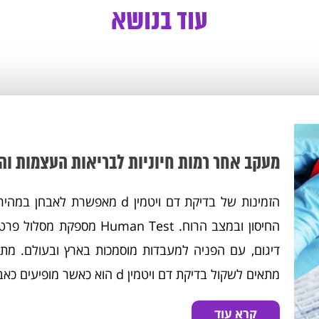
עוד בנושא
מעקב אחר רמות חיוניות לבריאות העצמות וה
הזמינות של בדיקת דם ויטמין d 
החיסון ובמצב הרוח. an Test
מתאים לשקול בדיקת דם ויטמין d הוא כאשר מופיעים כאבי שרירים, עייפות...
קרא עוד