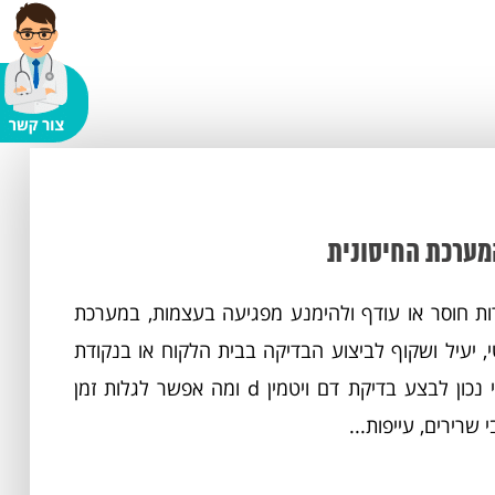
מערכת החיסונית
מאפשרת לאבחן במהירות חוסר או עודף ולהימנע מפגיעה בעצמות, במערכת
Hum מספקת מסלול פרטי, יעיל ושקוף לביצוע הבדיקה בבית הלקוח או בנקודת
דיגום, עם הפניה למעבדות מוסמכות בארץ ובעולם. מתי נכון לבצע בדיקת דם ויטמין d ומה אפשר לגלות זמן