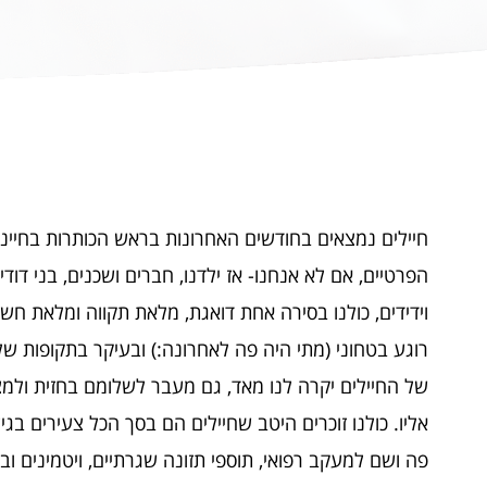
חיילים נמצאים בחודשים האחרונות בראש הכותרות בחיינו ה
הפרטיים, אם לא אנחנו- אז ילדנו, חברים ושכנים, בני דוד
וידידים, כולנו בסירה אחת דואגת, מלאת תקווה ומלאת חש
רוגע בטחוני (מתי היה פה לאחרונה:) ובעיקר בתקופות ש
של החיילים יקרה לנו מאד, גם מעבר לשלומם בחזית ולמ
אליו. כולנו זוכרים היטב שחיילים הם בסך הכל צעירים בג
פה ושם למעקב רפואי, תוספי תזונה שגרתיים, ויטמינים וב