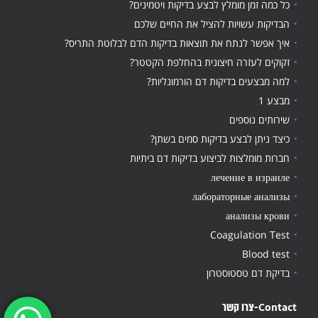
כל כמה זמן מומלץ לבצע בדיקות ויטמינים?
הבדיקות עשויות להציל את החיים שלכם
איך אפשר לנתח את תוצאות בדיקות הדם לבלוטת התריס?
זקוקים לעזרה חיצונית בהחלפת הקטטר?
למה מבצעים בדיקות דם הורמונליות?
מבצע 1
שירותים נוספים
כיצד ניתן לבצע בדיקות סמים בשתן?
חברות מומלצות לביצוע בדיקות דם ביתיות
лечение в израиле
лабораторные анализы
анализы крови
Coagulation Test
Blood test
בדיקת דם טסטוסטרון
Contact-צרו קשר