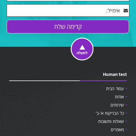
Human test
עמוד הבית
אודות
שירותים
כל הבדיקות א'-ב'
שאלות ותשובות
מאמרים