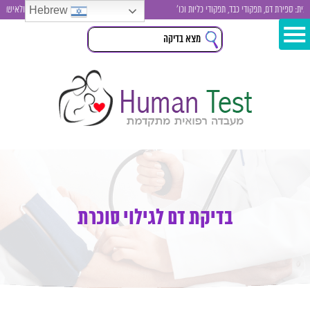
Hebrew
ספירת דם, תפקודי כבד, תפקודי כליות וכו'
בדיקות סקר לגבר ולאישה , בדיק
בדיקת דם לגילוי סוכרת