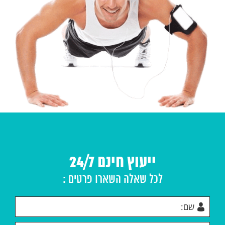
ייעוץ חינם 24/7
לכל שאלה השארו פרטים :