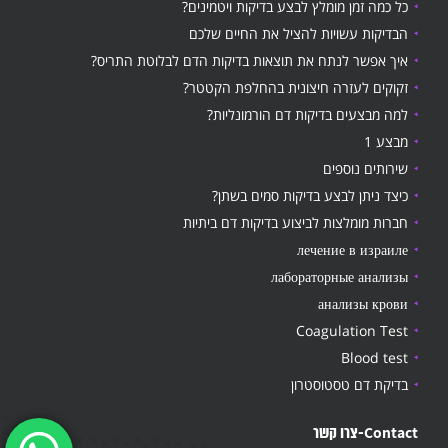
כל כמה זמן מומלץ לבצע בדיקות ויטמינים?
הבדיקות עשויות להציל את החיים שלכם
איך אפשר לנתח את תוצאות בדיקות הדם לבלוטת התריס?
זקוקים לעזרה חיצונית בהחלפת הקטטר?
למה מבצעים בדיקות דם הורמונליות?
מבצע 1
שירותים נוספים
כיצד ניתן לבצע בדיקות סמים בשתן?
חברות מומלצות לביצוע בדיקות דם ביתיות
лечение в израиле
лабораторные анализы
анализы крови
Coagulation Test
Blood test
בדיקת דם טסטוסטרון
Contact-צרו קשר