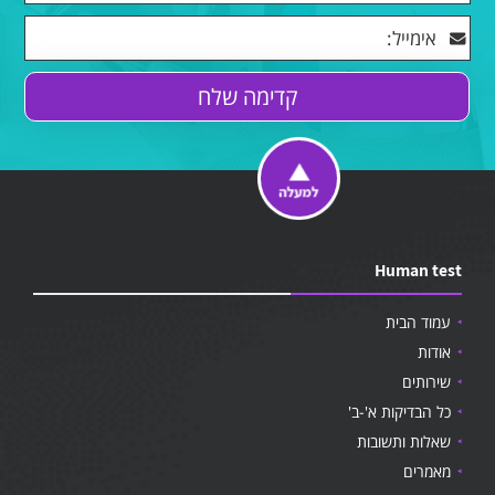
Human test
עמוד הבית
אודות
שירותים
כל הבדיקות א'-ב'
שאלות ותשובות
מאמרים