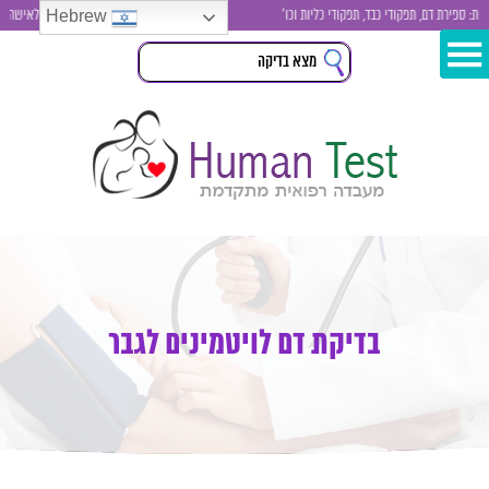
Hebrew
פירת דם, תפקודי כבד, תפקודי כליות וכו'
בדיקות סקר לגבר ולאישה , בדיק
בדיקת דם לויטמינים לגבר