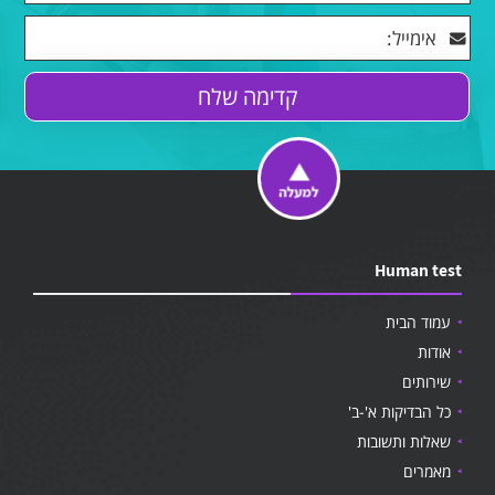
Human test
עמוד הבית
אודות
שירותים
כל הבדיקות א'-ב'
שאלות ותשובות
מאמרים