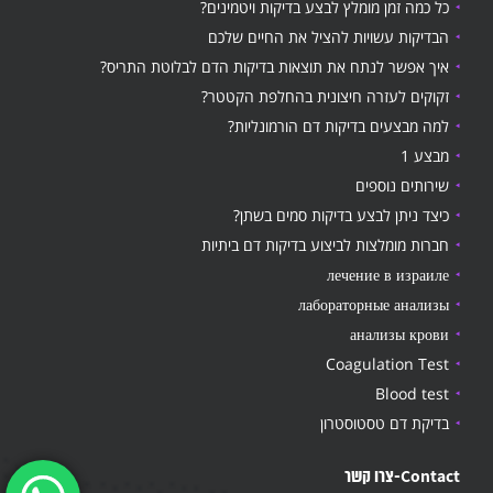
כל כמה זמן מומלץ לבצע בדיקות ויטמינים?
הבדיקות עשויות להציל את החיים שלכם
איך אפשר לנתח את תוצאות בדיקות הדם לבלוטת התריס?
זקוקים לעזרה חיצונית בהחלפת הקטטר?
למה מבצעים בדיקות דם הורמונליות?
מבצע 1
שירותים נוספים
כיצד ניתן לבצע בדיקות סמים בשתן?
חברות מומלצות לביצוע בדיקות דם ביתיות
лечение в израиле
лабораторные анализы
анализы крови
Coagulation Test
Blood test
בדיקת דם טסטוסטרון
Contact-צרו קשר