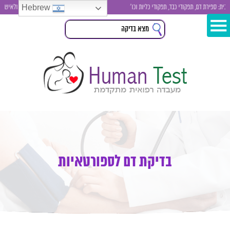
Hebrew
ספירת דם, תפקודי כבד, תפקודי כליות וכו'
בדיקות סקר לגבר ולאישה , בדי
בדיקת דם לספורטאיות